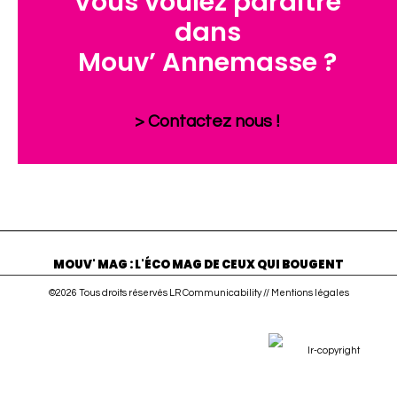
Vous voulez paraître
dans
Mouv’ Annemasse ?
> Contactez nous !
MOUV' MAG : L'ÉCO MAG DE CEUX QUI BOUGENT
©2026 Tous droits réservés LR Communicability //
Mentions légales