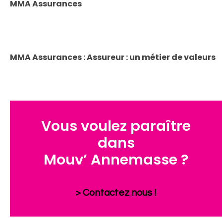
MMA Assurances
MMA Assurances : Assureur : un métier de valeurs
Vous voulez paraître
dans
Mouv’ Annemasse ?
> Contactez nous !