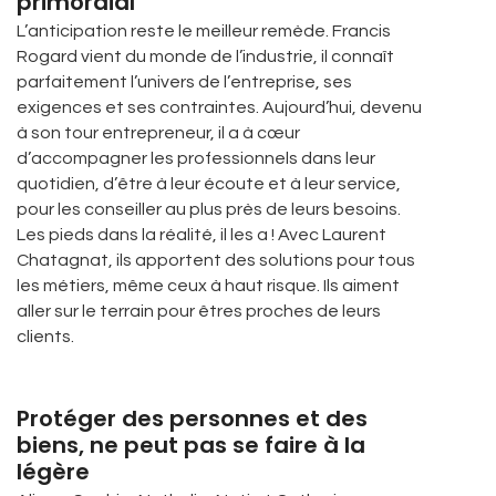
primordial
L’anticipation reste le meilleur remède. Francis
Rogard vient du monde de l’industrie, il connaît
parfaitement l’univers de l’entreprise, ses
exigences et ses contraintes. Aujourd’hui, devenu
à son tour entrepreneur, il a à cœur
d’accompagner les professionnels dans leur
quotidien, d’être à leur écoute et à leur service,
pour les conseiller au plus près de leurs besoins.
Les pieds dans la réalité, il les a ! Avec Laurent
Chatagnat, ils apportent des solutions pour tous
les métiers, même ceux à haut risque. Ils aiment
aller sur le terrain pour êtres proches de leurs
clients.
Protéger des personnes et des
biens, ne peut pas se faire à la
légère