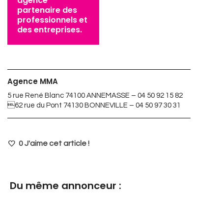
agence
partenaire des
professionnels et
des entreprises.
Agence MMA
5 rue René Blanc 74100 ANNEMASSE – 04 50 92 15 82
62 rue du Pont 74130 BONNEVILLE – 04 50 97 30 31
0
J'aime cet article !
Du même annonceur :