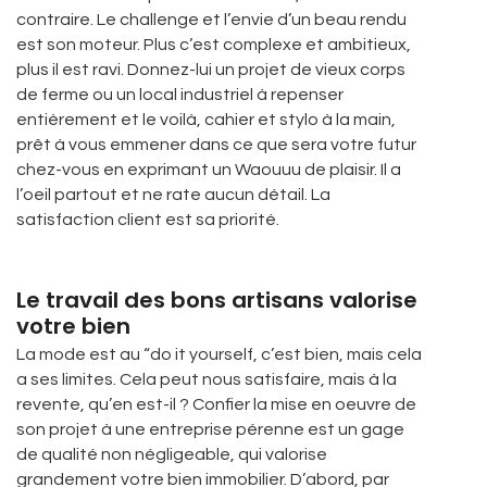
contraire. Le challenge et l’envie d’un beau rendu
est son moteur. Plus c’est complexe et ambitieux,
plus il est ravi. Donnez-lui un projet de vieux corps
de ferme ou un local industriel à repenser
entièrement et le voilà, cahier et stylo à la main,
prêt à vous emmener dans ce que sera votre futur
chez-vous en exprimant un Waouuu de plaisir. Il a
l’oeil partout et ne rate aucun détail. La
satisfaction client est sa priorité.
Le travail des bons artisans valorise
votre bien
La mode est au “do it yourself, c’est bien, mais cela
a ses limites. Cela peut nous satisfaire, mais à la
revente, qu’en est-il ? Confier la mise en oeuvre de
son projet à une entreprise pérenne est un gage
de qualité non négligeable, qui valorise
grandement votre bien immobilier. D’abord, par