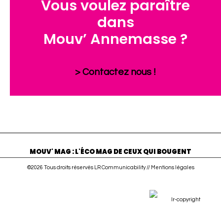
Vous voulez paraître
dans
Mouv’ Annemasse ?
> Contactez nous !
MOUV' MAG : L'ÉCO MAG DE CEUX QUI BOUGENT
©2026 Tous droits réservés LR Communicability //
Mentions légales