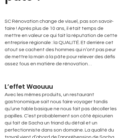
SC Rénovation change de visuel, pas son savoir-
faire ! Après plus de 10 ans, il était temps de
mettre en valeur ce qui fait la réputation de cette
entreprise régionale : la QUALITÉ. Et derrière cet
atout se cachent des hommes qui n’ont pas peur
de mettre la main à la pâte pour relever des défis
assez fous en matière de rénovation…
L’effet Waouuu
Avec les mêmes produits, un restaurant
gastronomique sait nous faire voyager tandis
qu’une table basique ne nous fait pas décoller les
papilles. C’est probablement son côté épicurien
qui fait de Sacha un friand du détail et un
perfectionniste dans son domaine. La qualité du
travail vient d’abord de l’appréhension de Sacha