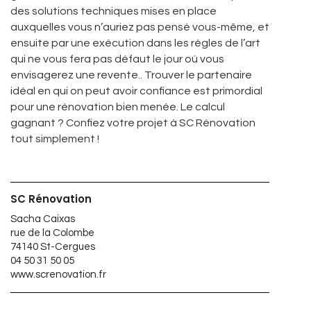
des solutions techniques mises en place
auxquelles vous n’auriez pas pensé vous-même, et
ensuite par une exécution dans les règles de l’art
qui ne vous fera pas défaut le jour où vous
envisagerez une revente.. Trouver le partenaire
idéal en qui on peut avoir confiance est primordial
pour une rénovation bien menée. Le calcul
gagnant ? Confiez votre projet à SC Rénovation
tout simplement !
SC Rénovation
Sacha Caixas
rue de la Colombe
74140 St-Cergues
04 50 31 50 05
www.screnovation.fr