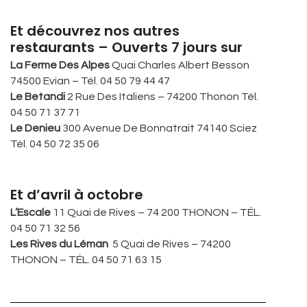
Et découvrez nos autres
restaurants – Ouverts 7 jours sur
La Ferme Des Alpes
Quai Charles Albert Besson
74500 Evian – Tél. 04 50 79 44 47
Le Betandi
2 Rue Des Italiens – 74200 Thonon Tél.
04 50 71 37 71
Le Denieu
300 Avenue De Bonnatrait 74140 Sciez
Tél. 04 50 72 35 06
Et d’avril à octobre
L’Escale
11 Quai de Rives – 74 200 THONON – TÉL.
04 50 71 32 56
Les Rives du Léman
5 Quai de Rives – 74200
THONON – TÉL. 04 50 71 63 15