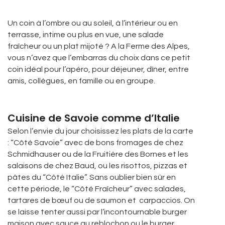
Un coin à l’ombre ou au soleil, à l’intérieur ou en
terrasse, intime ou plus en vue, une salade
fraîcheur ou un plat mijoté ? A la Ferme des Alpes,
vous n’avez que l’embarras du choix dans ce petit
coin idéal pour l’apéro, pour déjeuner, dîner, entre
amis, collègues, en famille ou en groupe.
Cuisine de Savoie comme d’Italie
Selon l’envie du jour choisissez les plats de la carte
: “Côté Savoie” avec de bons fromages de chez
Schmidhauser ou de la Fruitière des Bornes et les
salaisons de chez Baud, ou les risottos, pizzas et
pâtes du “Côté Italie”. Sans oublier bien sûr en
cette période, le “Côté Fraîcheur” avec salades,
tartares de bœuf ou de saumon et carpaccios. On
se laisse tenter aussi par l’incontournable burger
maison avec sauce au reblochon ou le burger