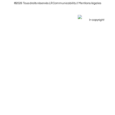
©2026 Tous droits réservés LR Communicability //
Mentions légales