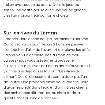
italien avec sauce au pesto. Dans la journée,
faites une petite pause avec une coupe glacée,
c’est un vrai bonheur par forte chaleur.
Sur les rives du Léman
Frédéric Clerc et son équipe, notamment Jérôme
Coulon son bras droit depuis 21 ans, ne peuvent
s’empêcher d’aller de l’avant et de relever les défis.
La preuve ? La dernière-née au mois de mai.
Laissez-nous vous présenter la brasserie
“L’Escale” sur les rives du Léman après l’ouverture il
y a trois ans déjà du restaurant “Les Rives du
Léman”. Ces établissements sont à deux pas l’un
de l’autre. Une probable envie pour Frédéric Clerc
d’avoir les pieds dans l’eau et d’offrir à ses clients
des ambiances différentes, du choix et de la
qualité tout au long de l’année !