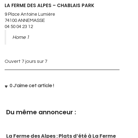
LA FERME DES ALPES – CHABLAIS PARK
9 Place Antoine Lumière
74100 ANNEMASSE
04 50 04 23 12
Home 1
Ouvert 7 jours sur 7
0
J'aime cet article !
Du même annonceur :
La Ferme des Alpes : Plats d’été à La Ferme