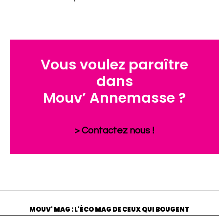
Vous voulez paraître
dans
Mouv’ Annemasse ?
> Contactez nous !
MOUV' MAG : L'ÉCO MAG DE CEUX QUI BOUGENT