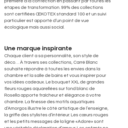
première à la confection en passant par toutes les
étapes de transformation. 99% des collections
sont certifiées ŒKOTEX standard 100 et un suivi
particulier est apporté d’un point de vue
écologique mais aussi social.
Une marque inspirante
Chaque client a sa personnalité, son style de
déco… À travers ses collections, Carré Blanc
souhaite répondre à toutes les envies dans la
chambre et la salle de bains et vous inspirer pour
vos idées cadeaux. Le bouquet XXL de grandes
fleurs rouges aquarellées sur fond blanc de
Rosella apporte fraîcheur et élégance à votre
chambre. La finesse des motifs aquatiques
d’Amorgos illustre le côté artistique de l’enseigne,
la griffe des stylistes d’intérieur. Les cœurs rouges
et les petits messages de la ligne «Adore» sont