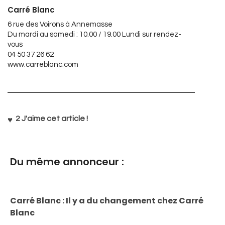
Carré Blanc
6 rue des Voirons à Annemasse
Du mardi au samedi : 10.00 / 19.00 Lundi sur rendez-
vous
04 50 37 26 62
www.carreblanc.com
2
J'aime cet article !
Du même annonceur :
Carré Blanc : Il y a du changement chez Carré
Blanc