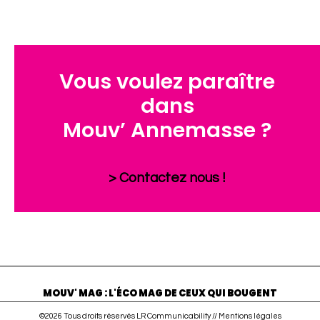
Vous voulez paraître
dans
Mouv’ Annemasse ?
> Contactez nous !
MOUV' MAG : L'ÉCO MAG DE CEUX QUI BOUGENT
©2026 Tous droits réservés LR Communicability //
Mentions légales