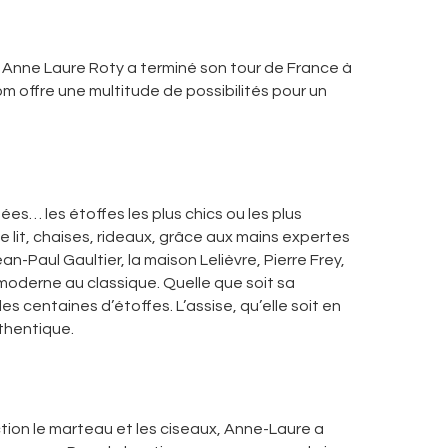
 Anne Laure Roty a terminé son tour de France à
m offre une multitude de possibilités pour un
ées… les étoffes les plus chics ou les plus
de lit, chaises, rideaux, grâce aux mains expertes
n-Paul Gaultier, la maison Lelièvre, Pierre Frey,
 moderne au classique. Quelle que soit sa
s centaines d’étoffes. L’assise, qu’elle soit en
uthentique.
ction le marteau et les ciseaux, Anne-Laure a