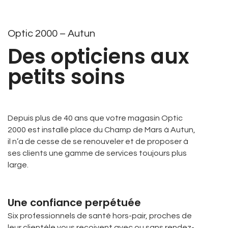
Optic 2000 – Autun
Des opticiens aux
petits soins
Depuis plus de 40 ans que votre magasin Optic
2000 est installé place du Champ de Mars à Autun,
il n’a de cesse de se renouveler et de proposer à
ses clients une gamme de services toujours plus
large.
Une confiance perpétuée
Six professionnels de santé hors-pair, proches de
leur clientèle vous reçoivent avec ou sans rendez-