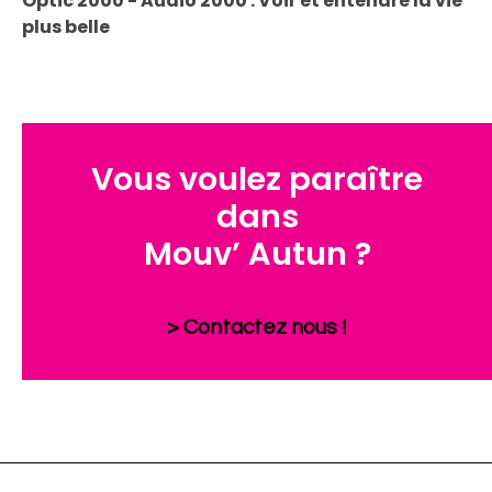
Optic 2000 - Audio 2000 : Voir et entendre la vie
plus belle
Vous voulez paraître
dans
Mouv’ Autun ?
> Contactez nous !