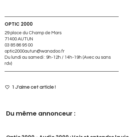
OPTIC 2000
29 place du Champ de Mars
71400 AUTUN
03 85 86 95 00
optic2000autun@wanadoo.fr
Du lundi au samedi : 9h-12h / 14h-19h (Avec ou sans
rdv)
1
J'aime cet article !
Du même annonceur :