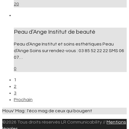
20
Peau d’Ange Institut de beauté
Peau d’Ange Institut et soins esthétiques Peau
d’Ange Soins sur rendez-vous : 03 85 52 22 22 SMS 06
07…
0
1
2
3
Prochain
Mouv' Mag : l'éco mag de ceux qui bougent
©2026 Tous droits réservés LR Communicability //
Mentions
légales