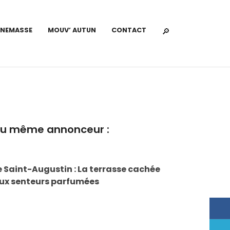
NNEMASSE
MOUV’ AUTUN
CONTACT
u même annonceur :
e Saint-Augustin : La terrasse cachée
ux senteurs parfumées