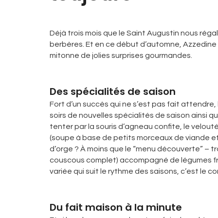
Déjà trois mois que le Saint Augustin nous rég
berbères. Et en ce début d’automne, Azzedine B
mitonne de jolies surprises gourmandes.
Des spécialités de saison
Fort d’un succès qui ne s’est pas fait attendre,
soirs de nouvelles spécialités de saison ainsi 
tenter par la souris d’agneau confite, le velouté
(soupe à base de petits morceaux de viande et
d’orge ? À moins que le “menu découverte” – tro
couscous complet) accompagné de légumes fra
variée qui suit le rythme des saisons, c’est le 
Du fait maison à la minute